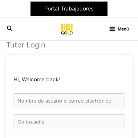
Ir
Portal Trabajadores
al
contenido
Menú
Tutor Login
Hi, Welcome back!