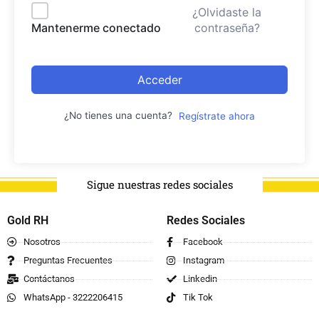
¿Olvidaste la
contraseña?
Mantenerme conectado
Acceder
¿No tienes una cuenta?
Regístrate ahora
Sigue nuestras redes sociales
Gold RH
Redes Sociales
Nosotros
Facebook
Preguntas Frecuentes
Instagram
Contáctanos
Linkedin
WhatsApp - 3222206415
Tik Tok