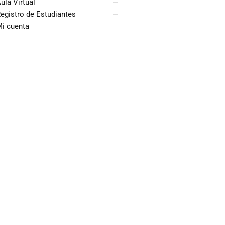
ula Virtual
egistro de Estudiantes
i cuenta