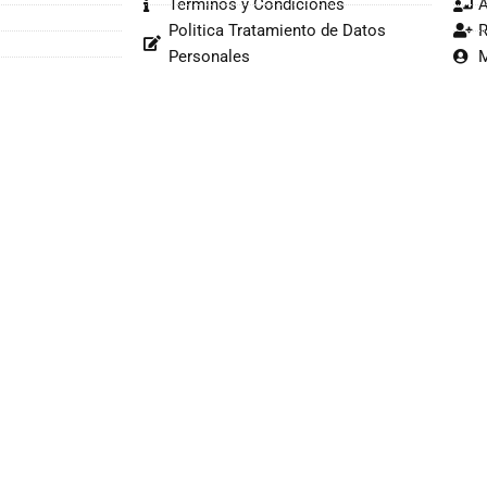
Términos y Condiciones
A
Politica Tratamiento de Datos
R
Personales
M