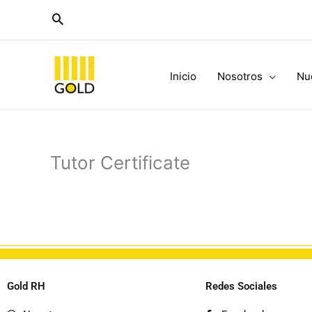
Ir
al
contenido
Inicio
Nosotros
Nu
Tutor Certificate
Gold RH
Redes Sociales