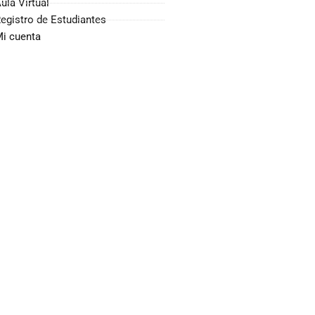
ula Virtual
egistro de Estudiantes
i cuenta