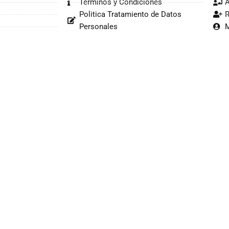
Términos y Condiciones
A
Politica Tratamiento de Datos
R
Personales
M