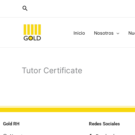
Ir
al
contenido
Inicio
Nosotros
Nu
Tutor Certificate
Gold RH
Redes Sociales