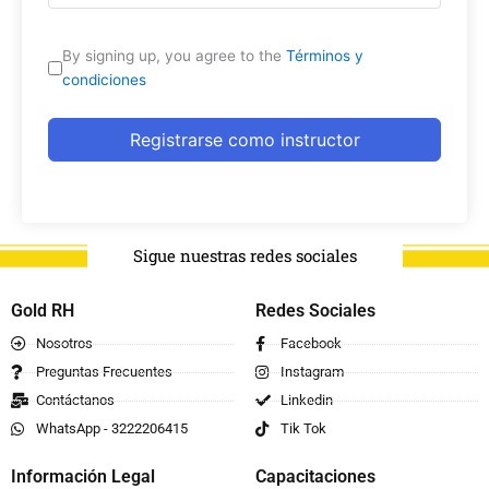
By signing up, you agree to the
Términos y
condiciones
Registrarse como instructor
Sigue nuestras redes sociales
Gold RH
Redes Sociales
Nosotros
Facebook
Preguntas Frecuentes
Instagram
Contáctanos
Linkedin
WhatsApp - 3222206415
Tik Tok
Información Legal
Capacitaciones