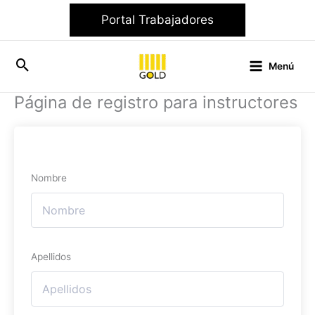
Ir
Portal Trabajadores
al
contenido
Menú
Página de registro para instructores
Nombre
Apellidos