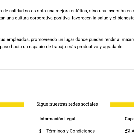
o de calidad no es solo una mejora estética, sino una inversión en 
zan una cultura corporativa positiva, favorecen la salud y el biene
ra tus empleados, promoviendo un lugar donde puedan rendir al máx
 paso hacia un espacio de trabajo más productivo y agradable.
Sigue nuestras redes sociales
Información Legal
Capa
Términos y Condiciones
A