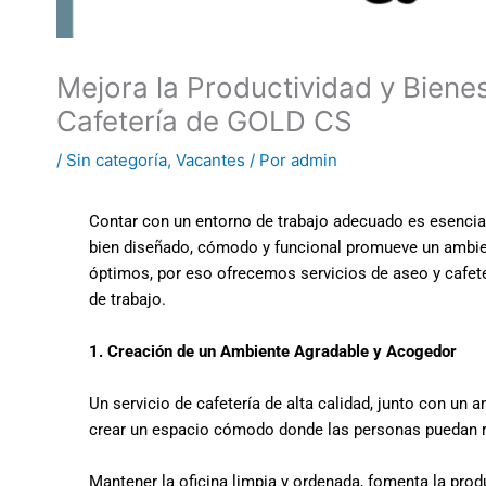
Mejora la Productividad y Biene
Cafetería de GOLD CS
/
Sin categoría
,
Vacantes
/ Por
admin
Contar con un entorno de trabajo adecuado es esencial
bien diseñado, cómodo y funcional promueve un ambient
óptimos, por eso ofrecemos servicios de aseo y cafete
de trabajo.
1.
Creación de un Ambiente Agradable y Acogedor
Un servicio de cafetería de alta calidad, junto con un 
crear un espacio cómodo donde las personas puedan re
Mantener la oficina limpia y ordenada, fomenta la produ