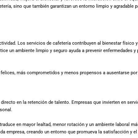
tería, sino que también garantizan un entorno limpio y agradable 
ctividad. Los servicios de cafetería contribuyen al bienestar físico
ntice un ambiente limpio y seguro ayuda a prevenir enfermedades y
 felices, más comprometidos y menos propensos a ausentarse por 
directo en la retención de talento. Empresas que invierten en servic
rsonal.
raduce en mayor lealtad, menor rotación y un ambiente laboral má
ada empresa, creando un entorno que promueva la satisfacción y e