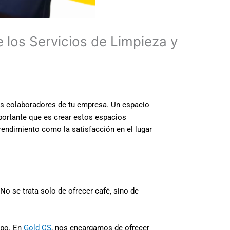
 los Servicios de Limpieza y
los colaboradores de tu empresa. Un espacio
portante que es crear estos espacios
rendimiento como la satisfacción en el lugar
 No se trata solo de ofrecer café, sino de
ipo. En
Gold CS
, nos encargamos de ofrecer