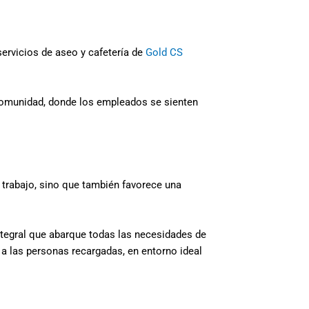
servicios de aseo y cafetería de
Gold CS
 comunidad, donde los empleados se sienten
 trabajo, sino que también favorece una
ntegral que abarque todas las necesidades de
a las personas recargadas, en entorno ideal