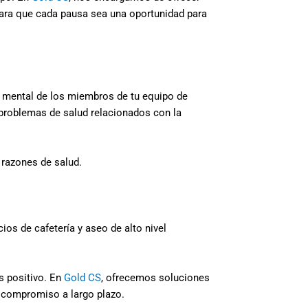
para que cada pausa sea una oportunidad para
 y mental de los miembros de tu equipo de
 problemas de salud relacionados con la
razones de salud.
ios de cafetería y aseo de alto nivel
s positivo. En
Gold CS
, ofrecemos soluciones
l compromiso a largo plazo.