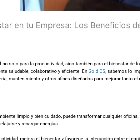
star en tu Empresa: Los Beneficios de
 no solo para la productividad, sino también para el bienestar de 
e saludable, colaborativo y eficiente. En
Gold CS
, sabemos lo im
ría, mantenimiento y otros afines diseñados para mejorar tanto el 
ambiente limpio y bien cuidado, puede transformar cualquier oficina.
lajarse y recargar energías.
ctividad, mejora el bienestar y favorece la interacción entre el equ