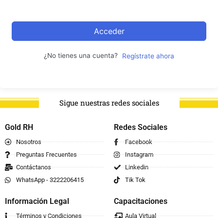
Acceder
¿No tienes una cuenta?
Regístrate ahora
Sigue nuestras redes sociales
Gold RH
Redes Sociales
Nosotros
Facebook
Preguntas Frecuentes
Instagram
Contáctanos
Linkedin
WhatsApp - 3222206415
Tik Tok
Información Legal
Capacitaciones
Términos y Condiciones
Aula Virtual