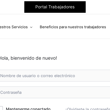
Portal Trabajadores
estros Servicios
Beneficios para nuestros trabajadores
Hola, bienvenido de nuevo!
Mantenerme conectado
¿Olvidaste la contraseñ