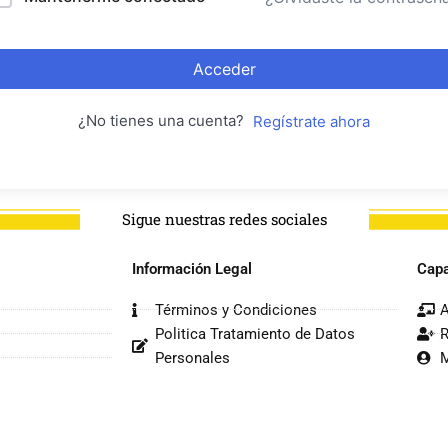
Acceder
¿No tienes una cuenta?
Regístrate ahora
Sigue nuestras redes sociales
Información Legal
Capa
Términos y Condiciones
A
Politica Tratamiento de Datos
R
Personales
M