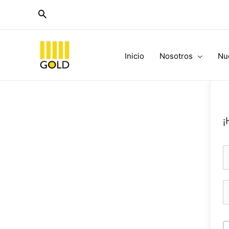
Ir
al
contenido
Inicio
Nosotros
Nu
¡