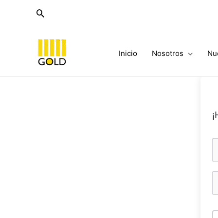
Ir
al
contenido
Inicio
Nosotros
Nu
¡