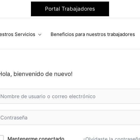
Portal Trabajadores
estros Servicios
Beneficios para nuestros trabajadores
Hola, bienvenido de nuevo!
Mantenerme conectado
¿Olvidaste la contraseñ