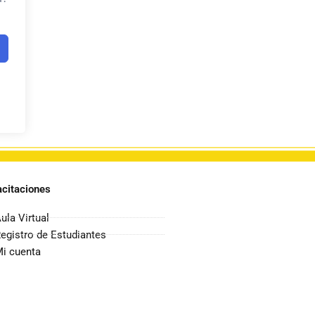
citaciones
ula Virtual
egistro de Estudiantes
i cuenta