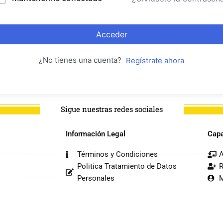
Acceder
¿No tienes una cuenta?
Regístrate ahora
Sigue nuestras redes sociales
Información Legal
Capa
Términos y Condiciones
A
Politica Tratamiento de Datos
R
Personales
M