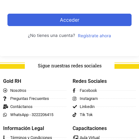
Acceder
¿No tienes una cuenta?
Regístrate ahora
Sigue nuestras redes sociales
Gold RH
Redes Sociales
Nosotros
Facebook
Preguntas Frecuentes
Instagram
Contáctanos
Linkedin
WhatsApp - 3222206415
Tik Tok
Información Legal
Capacitaciones
Términos y Condiciones
Aula Virtual