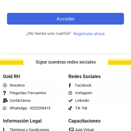
Acceder
¿No tienes una cuenta?
Regístrate ahora
Sigue nuestras redes sociales
Gold RH
Redes Sociales
Nosotros
Facebook
Preguntas Frecuentes
Instagram
Contáctanos
Linkedin
WhatsApp - 3222206415
Tik Tok
Información Legal
Capacitaciones
Términos y Condiciones
Aula Virtual