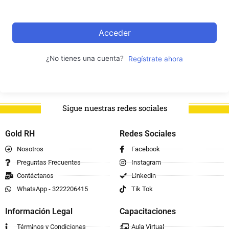
Acceder
¿No tienes una cuenta?
Regístrate ahora
Sigue nuestras redes sociales
Gold RH
Redes Sociales
Nosotros
Facebook
Preguntas Frecuentes
Instagram
Contáctanos
Linkedin
WhatsApp - 3222206415
Tik Tok
Información Legal
Capacitaciones
Términos y Condiciones
Aula Virtual