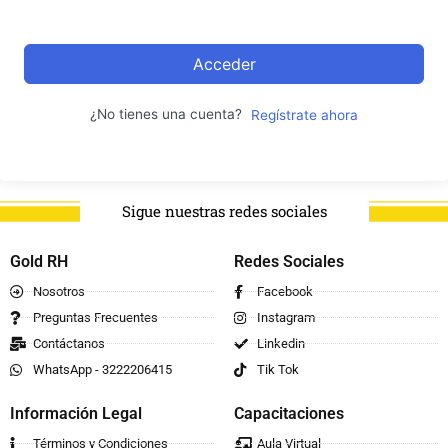
Acceder
¿No tienes una cuenta?
Regístrate ahora
Sigue nuestras redes sociales
Gold RH
Redes Sociales
Nosotros
Facebook
Preguntas Frecuentes
Instagram
Contáctanos
Linkedin
WhatsApp - 3222206415
Tik Tok
Información Legal
Capacitaciones
Términos y Condiciones
Aula Virtual