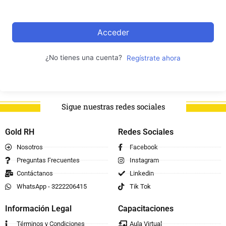
Acceder
¿No tienes una cuenta?
Regístrate ahora
Sigue nuestras redes sociales
Gold RH
Redes Sociales
Nosotros
Facebook
Preguntas Frecuentes
Instagram
Contáctanos
Linkedin
WhatsApp - 3222206415
Tik Tok
Información Legal
Capacitaciones
Términos y Condiciones
Aula Virtual