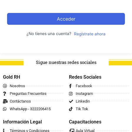
Acceder
¿No tienes una cuenta?
Regístrate ahora
Sigue nuestras redes sociales
Gold RH
Redes Sociales
Nosotros
Facebook
Preguntas Frecuentes
Instagram
Contáctanos
Linkedin
WhatsApp - 3222206415
Tik Tok
Información Legal
Capacitaciones
Términos y Condiciones
Aula Virtual