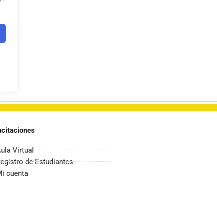
citaciones
ula Virtual
egistro de Estudiantes
i cuenta