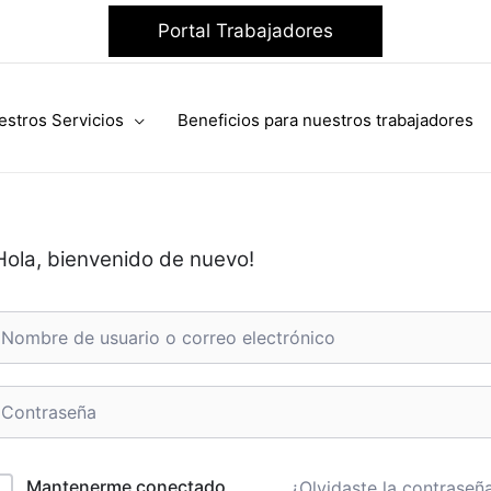
Portal Trabajadores
estros Servicios
Beneficios para nuestros trabajadores
Hola, bienvenido de nuevo!
Mantenerme conectado
¿Olvidaste la contraseñ