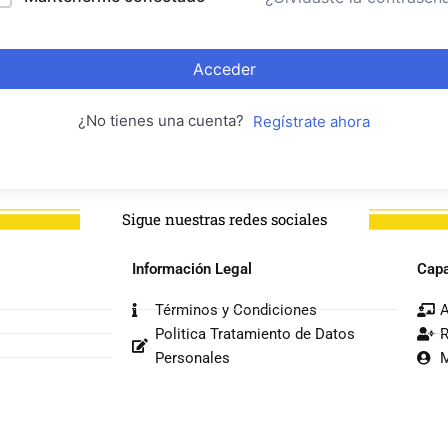
Acceder
¿No tienes una cuenta?
Regístrate ahora
Sigue nuestras redes sociales
Información Legal
Capa
Términos y Condiciones
A
Politica Tratamiento de Datos
R
Personales
M