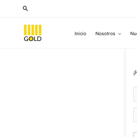
Ir
al
contenido
Inicio
Nosotros
Nu
¡