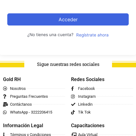
Acceder
¿No tienes una cuenta?
Regístrate ahora
Sigue nuestras redes sociales
Gold RH
Redes Sociales
Nosotros
Facebook
Preguntas Frecuentes
Instagram
Contáctanos
Linkedin
WhatsApp - 3222206415
Tik Tok
Información Legal
Capacitaciones
Términos y Condiciones
Aula Virtual