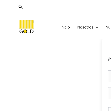
Ir
al
contenido
Inicio
Nosotros
Nu
¡