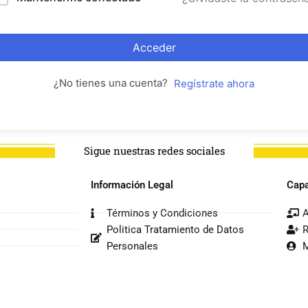
Acceder
¿No tienes una cuenta?
Regístrate ahora
Sigue nuestras redes sociales
Información Legal
Capa
Términos y Condiciones
A
Politica Tratamiento de Datos
R
Personales
M