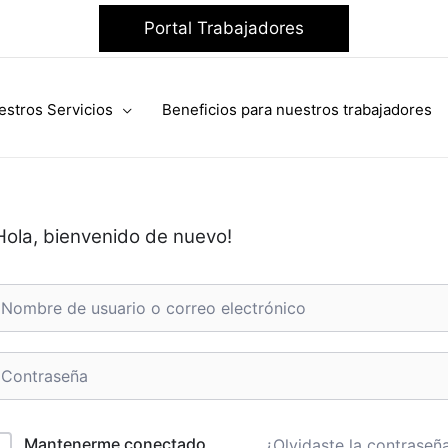
Portal Trabajadores
estros Servicios
Beneficios para nuestros trabajadores
Hola, bienvenido de nuevo!
Mantenerme conectado
¿Olvidaste la contraseñ