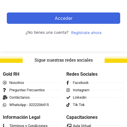
Acceder
¿No tienes una cuenta?
Regístrate ahora
Sigue nuestras redes sociales
Gold RH
Redes Sociales
Nosotros
Facebook
Preguntas Frecuentes
Instagram
Contáctanos
Linkedin
WhatsApp - 3222206415
Tik Tok
Información Legal
Capacitaciones
Términos y Condiciones
Aula Virtual