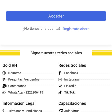
Acceder
¿No tienes una cuenta?
Regístrate ahora
Sigue nuestras redes sociales
Gold RH
Redes Sociales
Nosotros
Facebook
Preguntas Frecuentes
Instagram
Contáctanos
Linkedin
WhatsApp - 3222206415
Tik Tok
Información Legal
Capacitaciones
Términos y Condiciones
Aula Virtual