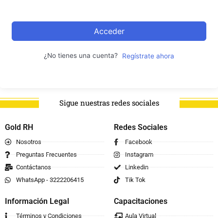
Acceder
¿No tienes una cuenta?
Regístrate ahora
Sigue nuestras redes sociales
Gold RH
Redes Sociales
Nosotros
Facebook
Preguntas Frecuentes
Instagram
Contáctanos
Linkedin
WhatsApp - 3222206415
Tik Tok
Información Legal
Capacitaciones
Términos y Condiciones
Aula Virtual