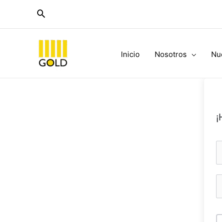
Ir
al
contenido
Inicio
Nosotros
Nu
¡