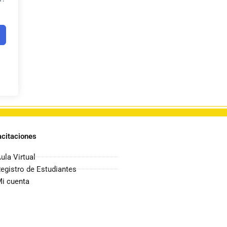
citaciones
ula Virtual
egistro de Estudiantes
i cuenta