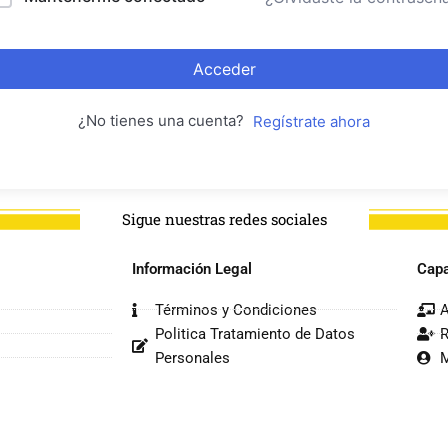
Acceder
¿No tienes una cuenta?
Regístrate ahora
Sigue nuestras redes sociales
Información Legal
Capa
Términos y Condiciones
A
Politica Tratamiento de Datos
R
Personales
M