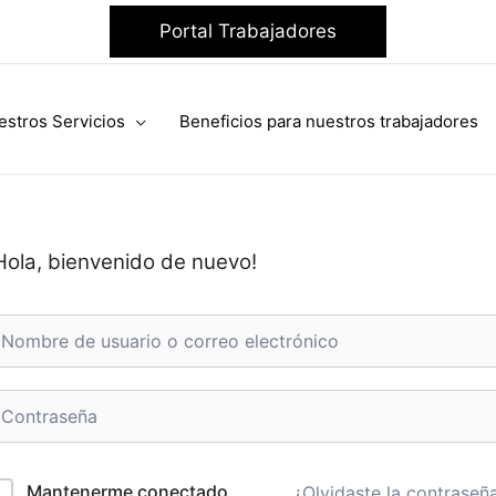
Portal Trabajadores
estros Servicios
Beneficios para nuestros trabajadores
Hola, bienvenido de nuevo!
Mantenerme conectado
¿Olvidaste la contraseñ