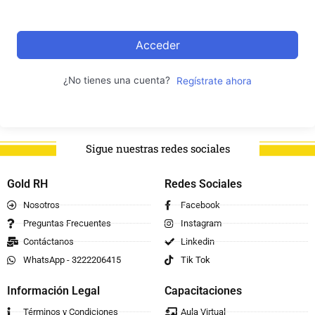
Acceder
¿No tienes una cuenta?
Regístrate ahora
Sigue nuestras redes sociales
Gold RH
Redes Sociales
Nosotros
Facebook
Preguntas Frecuentes
Instagram
Contáctanos
Linkedin
WhatsApp - 3222206415
Tik Tok
Información Legal
Capacitaciones
Términos y Condiciones
Aula Virtual