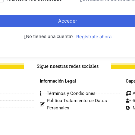
Acceder
¿No tienes una cuenta?
Regístrate ahora
Sigue nuestras redes sociales
Información Legal
Capa
Términos y Condiciones
A
Politica Tratamiento de Datos
R
Personales
M