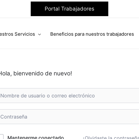
Portal Trabajadores
estros Servicios
Beneficios para nuestros trabajadores
Hola, bienvenido de nuevo!
Mantenerme conectado
¿Olvidaste la contraseñ