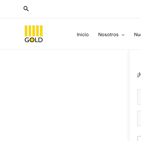
Ir
al
contenido
Inicio
Nosotros
Nu
¡